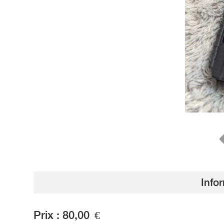
Info
Prix :
80,00
€