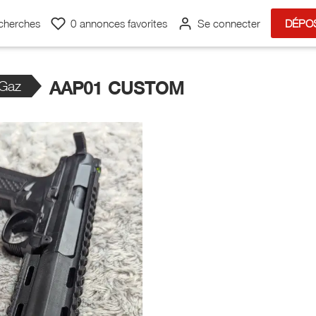
cherches
0
annonces favorites
Se connecter
DÉPO
 Gaz
AAP01 CUSTOM