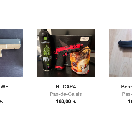
7 WE
HI-CAPA
Beret
Pas-de-Calais
Pas-
€
180,00
€
1