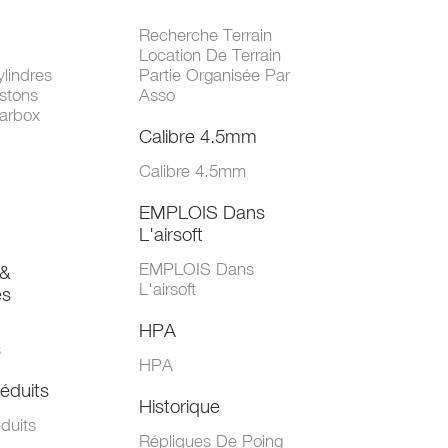
Recherche Terrain
Location De Terrain
lindres
Partie Organisée Par
stons
Asso
arbox
Calibre 4.5mm
Calibre 4.5mm
EMPLOIS Dans
L'airsoft
EMPLOIS Dans
&
L'airsoft
es
HPA
s
HPA
éduits
Historique
duits
Répliques De Poing