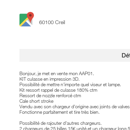
60100 Creil
Dét
Bonjour, je met en vente mon AAP01.
KIT culasse en impression 3D.
Possibilité de mettre n'importe quel viseur et lampe.
Kit ressort rappel de culasse 180% ctm
Ressort de nozzle renforcé ctm
Cale short stroke
Vendu avec son chargeur d'origine avec joints de valves
Fonctionne parfaitement et tire très bien.
Possibilité de rajouter d'autres chargeurs.
2 chargeurs de 25 billes 15€ unité et un chargeur long 5