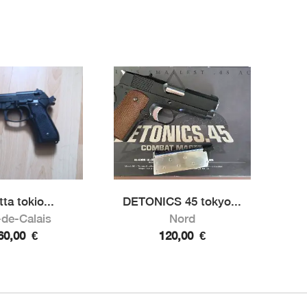
ta tokio...
DETONICS 45 tokyo...
de-Calais
Nord
60,00
€
120,00
€