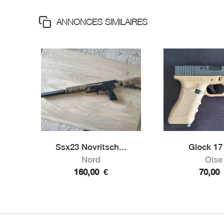
ANNONCES SIMILAIRES
Ssx23 Novritsch...
Glock 1
Nord
Oise
160,00
€
70,00