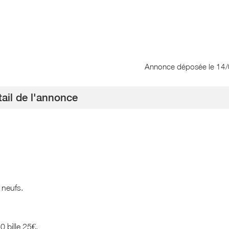
Annonce déposée
le 14
ail de l'annonce
 neufs.
0 bille 25€.