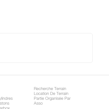
Recherche Terrain
Location De Terrain
lindres
Partie Organisée Par
stons
Asso
arbox