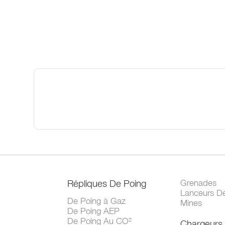
Répliques De Poing
Grenades
Lanceurs D
De Poing à Gaz
Mines
De Poing AEP
De Poing Au CO²
Chargeurs