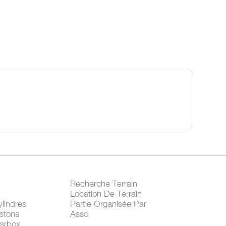
Recherche Terrain
Location De Terrain
lindres
Partie Organisée Par
stons
Asso
arbox