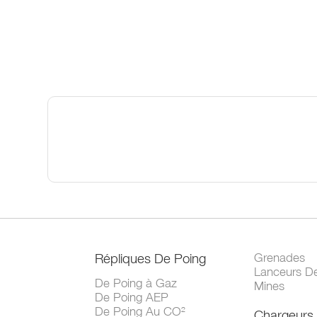
Répliques De Poing
Grenades
Lanceurs D
De Poing à Gaz
Mines
De Poing AEP
De Poing Au CO²
Chargeurs