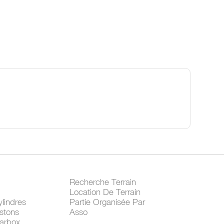
Recherche Terrain
Location De Terrain
lindres
Partie Organisée Par
stons
Asso
arbox