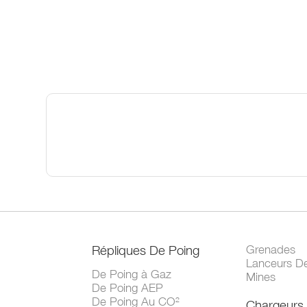
Répliques De Poing
Grenades
Lanceurs D
De Poing à Gaz
Mines
De Poing AEP
De Poing Au CO²
Chargeurs