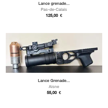
Lance grenade...
Pas-de-Calais
125,00
€
Lance Grenade...
Aisne
55,00
€