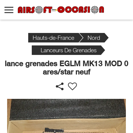
Hauts-de-France
Nord
Lanceurs De Grenades
lance grenades EGLM MK13 MOD 0
ares/star neuf