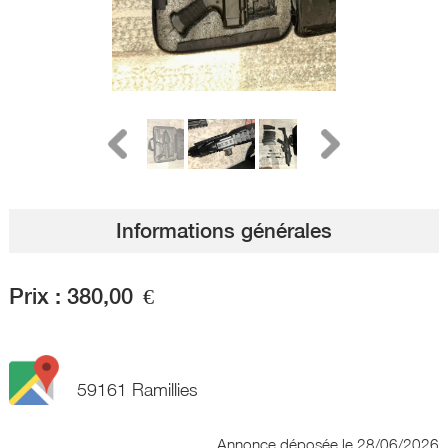
Informations générales
Prix :
380,00
€
59161 Ramillies
Annonce déposée
le 28/06/2026