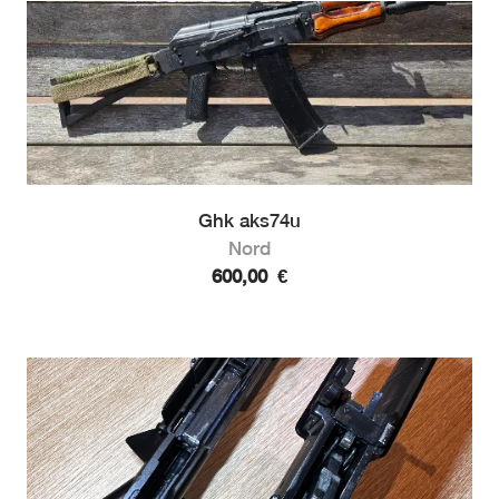
Ghk aks74u
Nord
600,00
€