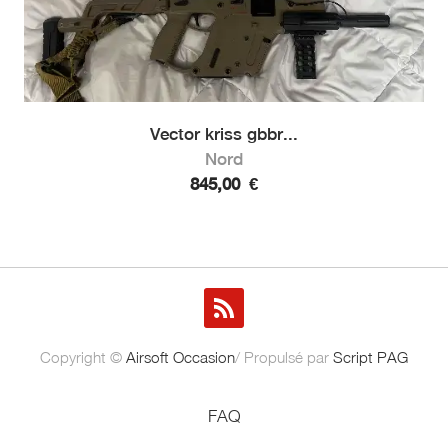
Vector kriss gbbr...
Nord
845,00
€
Copyright ©
Airsoft Occasion
/ Propulsé par
Script PAG
FAQ