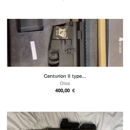
Centurion II type...
Oise
400,00
€