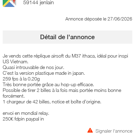
59144 jenlain
Annonce déposée
le 27/06/2026
Détail de l'annonce
Je vends cette réplique airsoft du M37 ithaca, idéal pour inspi
US Vietnam.
Quasi introuvable de nos jour.
C'est la version plastique made in japan.
259 fps à la 0.20g
Très bonne portée grâce au hop-up efficace.
Possible de tirer 2 billes à la fois mais portée moins bonne
forcément.
1 chargeur de 42 billes, notice et boîte d'origine.
envoi en mondial relay.
250€ fdpin paypal in
Signaler l'annonce