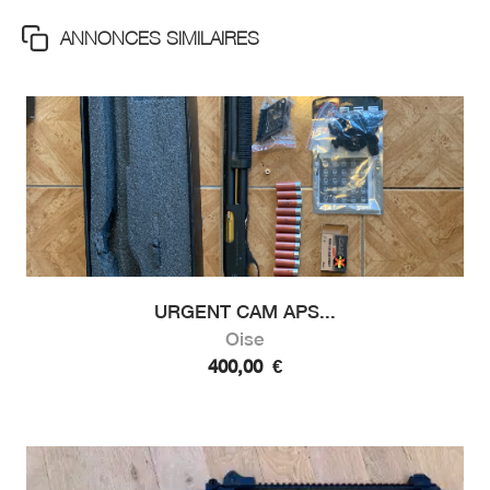
ANNONCES SIMILAIRES
URGENT CAM APS...
Oise
400,00
€