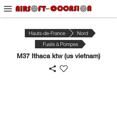
Hauts-de-France
Nord
Fusils à Pompes
M37 Ithaca ktw (us vietnam)