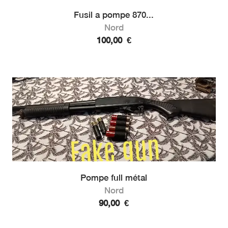
Fusil a pompe 870...
Nord
100,00
€
Pompe full métal
Nord
90,00
€