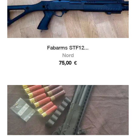
Fabarms STF12...
Nord
75,00
€