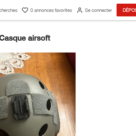
cherches
0
annonces favorites
Se connecter
DÉPO
Casque airsoft