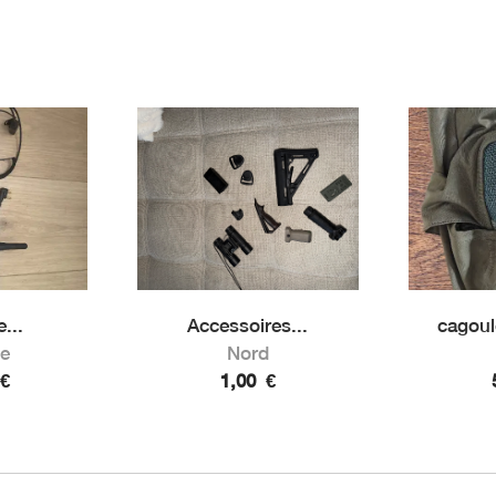
...
Accessoires...
cagoul
e
Nord
€
1,00
€