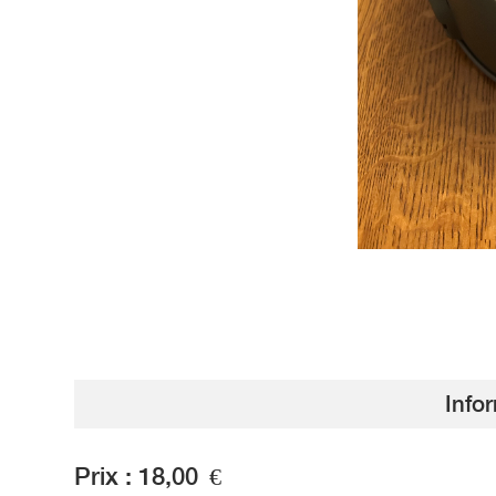
Info
Prix :
18,00
€