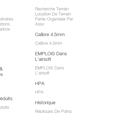
Recherche Terrain
Location De Terrain
lindres
Partie Organisée Par
stons
Asso
arbox
Calibre 4.5mm
Calibre 4.5mm
EMPLOIS Dans
L'airsoft
EMPLOIS Dans
&
L'airsoft
es
HPA
s
HPA
éduits
Historique
duits
Répliques De Poing