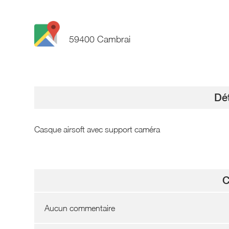
59400 Cambrai
Dét
Casque airsoft avec support caméra
C
Aucun commentaire