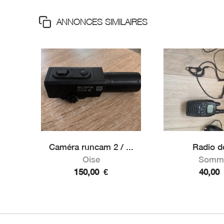
ANNONCES SIMILAIRES
Caméra runcam 2 / ...
Radio de
Oise
Somm
150,00
€
40,00