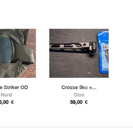
e Striker OD
Crosse 5ku +...
Nord
Oise
5,00
€
59,00
€