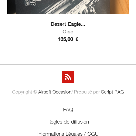
Desert Eagle...
Oise
135,00
€
Copyright ©
Airsoft Occasion
/ Propulsé par
Script PAG
FAQ
Règles de diffusion
Informations Légales / CGU