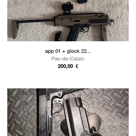
app 01 + glock 22...
Pas-de-Calais
200,00
€