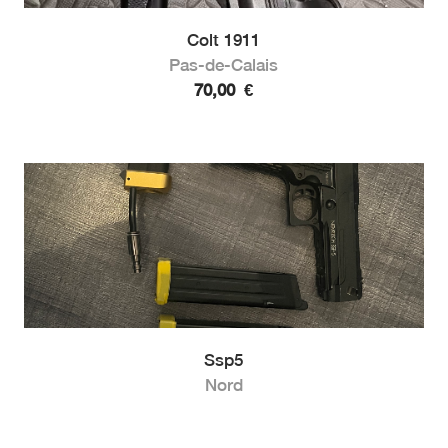
Colt 1911
Pas-de-Calais
70,00
€
Ssp5
Nord