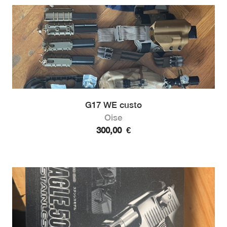
G17 WE custo
Oise
300,00
€