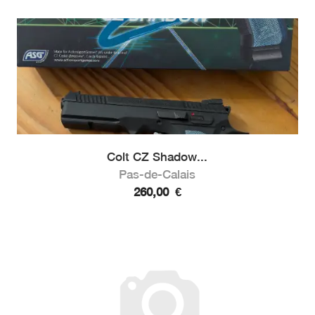
Colt CZ Shadow...
Pas-de-Calais
260,00
€