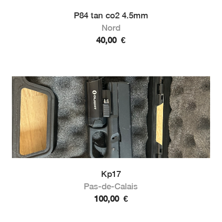
P84 tan co2 4.5mm
Nord
40,00
€
Kp17
Pas-de-Calais
100,00
€