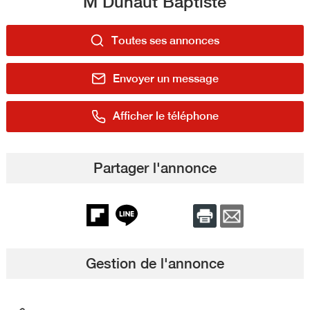
M Duhaut Baptiste
Toutes ses annonces
Envoyer un message
Afficher le téléphone
Partager l'annonce
Gestion de l'annonce