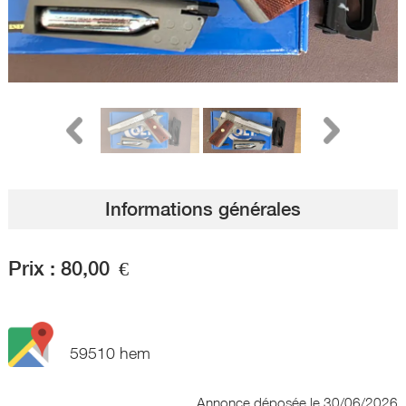
Informations générales
Prix :
80,00
€
59510 hem
Annonce déposée
le 30/06/2026