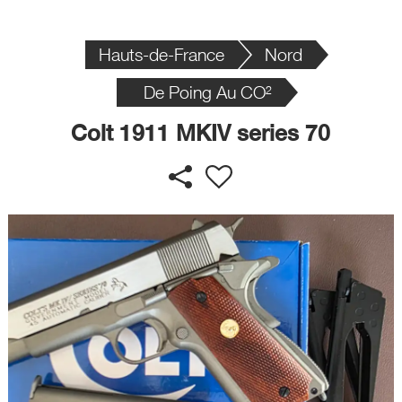
Hauts-de-France
Nord
De Poing Au CO²
Colt 1911 MKIV series 70