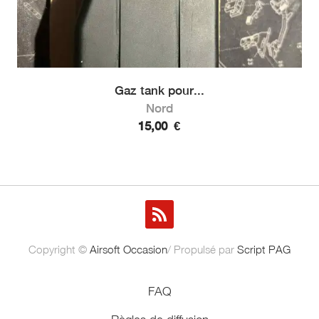
Gaz tank pour...
Nord
15,00
€
Copyright ©
Airsoft Occasion
/ Propulsé par
Script PAG
FAQ