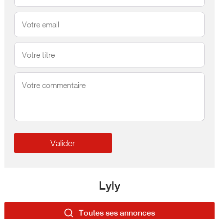
Lyly
Toutes ses annonces