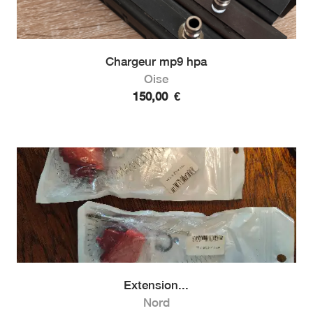
Chargeur mp9 hpa
Oise
150,00
€
Extension...
Nord