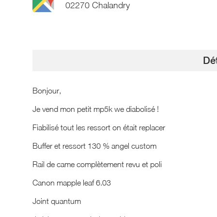
02270 Chalandry
Dét
Bonjour,
Je vend mon petit mp5k we diabolisé !
Fiabilisé tout les ressort on était replacer
Buffer et ressort 130 % angel custom
Rail de came complètement revu et poli
Canon mapple leaf 6.03
Joint quantum