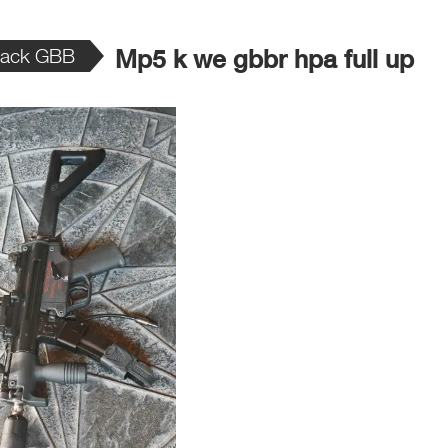
back GBB
Mp5 k we gbbr hpa full up