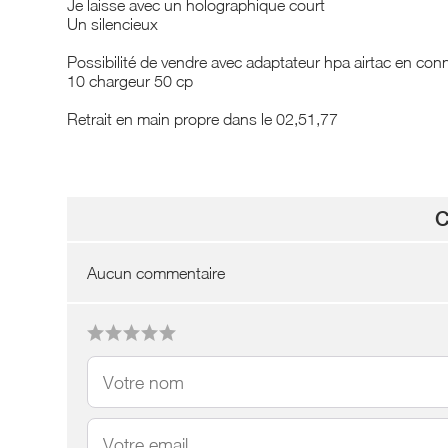
Je laisse avec un holographique court
Un silencieux
Possibilité de vendre avec adaptateur hpa airtac en con
10 chargeur 50 cp
Retrait en main propre dans le 02,51,77
C
Aucun commentaire