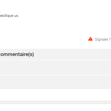
nectique us
Signaler 
ommentaire(s)