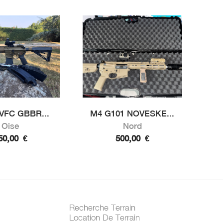
VFC GBBR...
M4 G101 NOVESKE...
Oise
Nord
50,00
€
500,00
€
Recherche Terrain
Location De Terrain