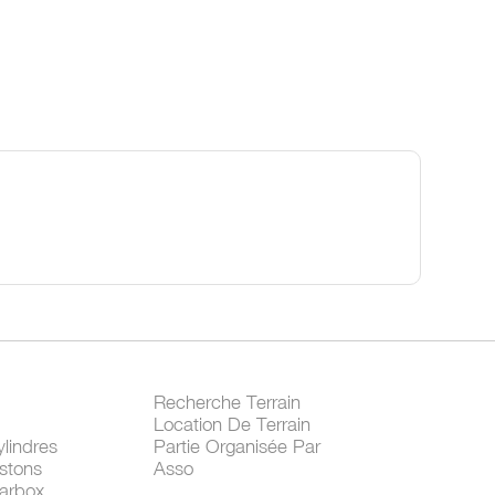
Recherche Terrain
Location De Terrain
lindres
Partie Organisée Par
stons
Asso
arbox