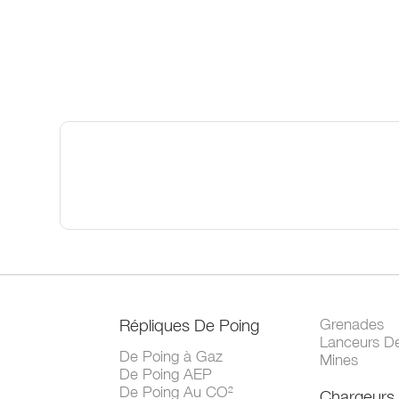
Répliques De Poing
Grenades
Lanceurs D
De Poing à Gaz
Mines
De Poing AEP
De Poing Au CO²
Chargeurs