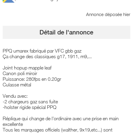
Annonce déposée
hier
Détail de l'annonce
PPQ umarex fabriqué par VFC gbb gaz
Ça change des classiques g17, 1911, m9,...
Joint hopup mapple leaf
Canon poli miroir
Puissance: 280fps en 0.20gr
Culasse métal
Vendu avec:
-2 chargeurs gaz sans fuite
-holster rigide spécial PPQ
Réplique qui change de l'ordinaire avec une prise en main
excellente
Tous les marquages officiels (walther, 9x19,etc...) sont