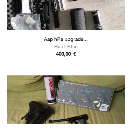
Aap hPa upgrade...
Haut-Rhin
400,00
€