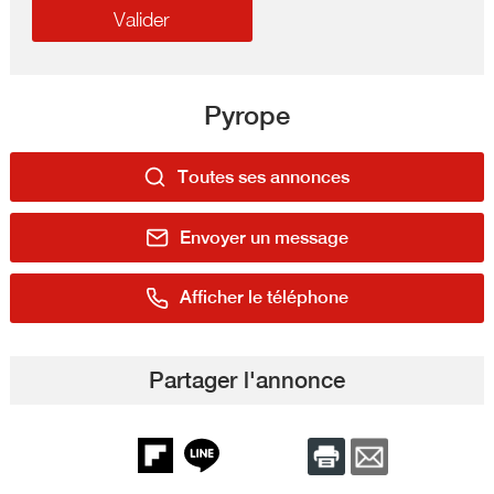
Pyrope
Toutes ses annonces
Envoyer un message
Afficher le téléphone
Partager l'annonce