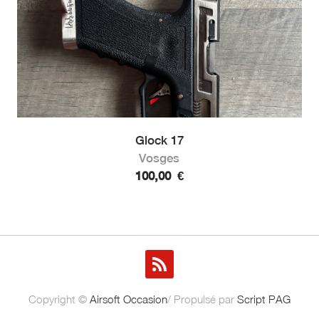
Glock 17
Vosges
100,00
€
Copyright ©
Airsoft Occasion
/ Propulsé par
Script PAG