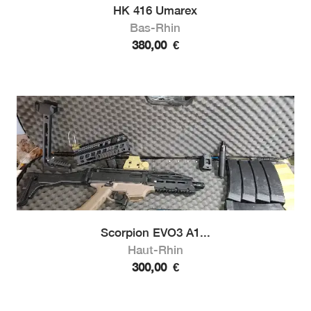
HK 416 Umarex
Bas-Rhin
380,00
€
Scorpion EVO3 A1...
Haut-Rhin
300,00
€