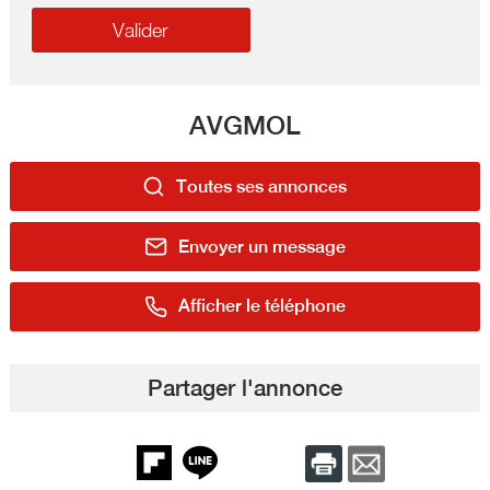
AVGMOL
Toutes ses annonces
Envoyer un message
Afficher le téléphone
Partager l'annonce