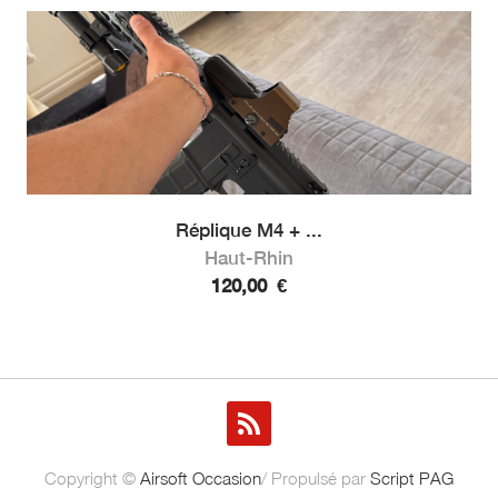
Réplique M4 + ...
Haut-Rhin
120,00
€
Copyright ©
Airsoft Occasion
/ Propulsé par
Script PAG