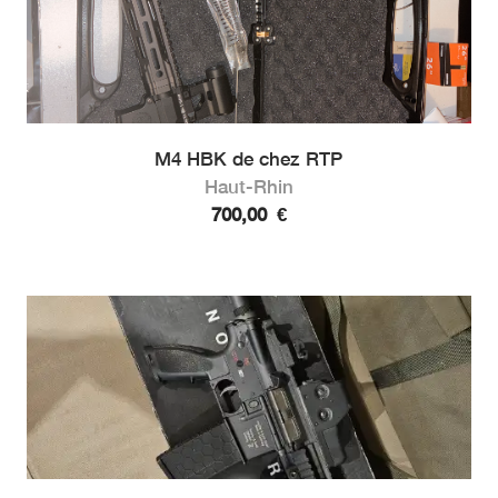
M4 HBK de chez RTP
Haut-Rhin
700,00
€