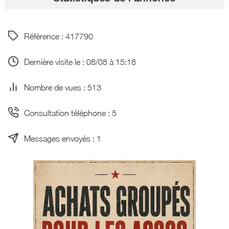
Référence : 417790
Dernière visite le : 08/08 à 15:18
Nombre de vues : 513
Consultation téléphone : 5
Messages envoyés : 1