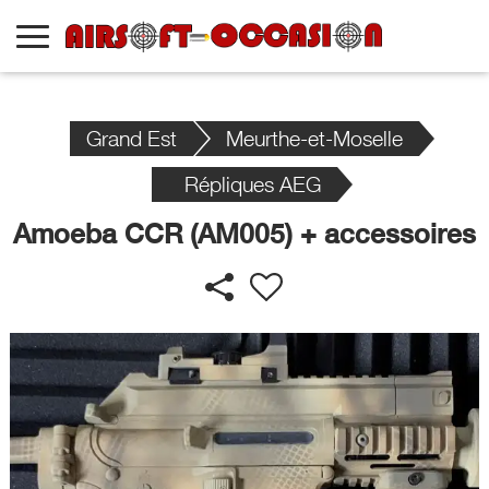
Grand Est
Meurthe-et-Moselle
Répliques AEG
Amoeba CCR (AM005) + accessoires