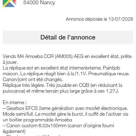
54000 Nancy
Annonce déposée
le 13/07/2026
Détail de l'annonce
Vends M4 Amoeba CCR (AM005) AEG en excellent état, prête
à jouer.
La réplique est en excellent état interne/externe. Paintjob
maison. La réplique réagit bien à la l1.1V. Pneumatique revue.
Canon/joint ont été changés.
Réplique très légère. Très jouable en CQB (en réduisant la
puissance) et même terrain plus large grâce à ses 1.27J.
En interne :
– Gearbox EFCS 2eme génération avec mosfet électronique.
Mode semi/full. Le mosfet gère le burst, il suffit de l’activer via
un boitier programmable Amoeba
– Canon custom 6.03x150mm (canon d’origine fourni
également)