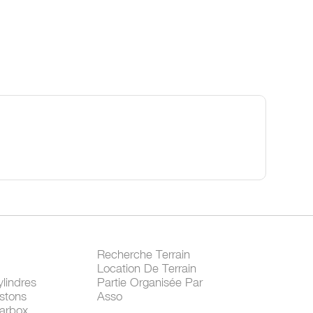
Recherche Terrain
Location De Terrain
lindres
Partie Organisée Par
stons
Asso
arbox