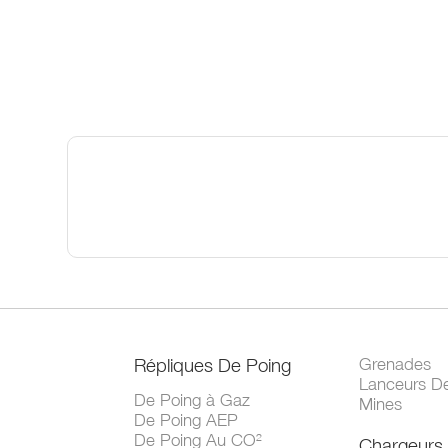
Répliques De Poing
Grenades
Lanceurs D
De Poing à Gaz
Mines
De Poing AEP
De Poing Au CO²
Chargeurs