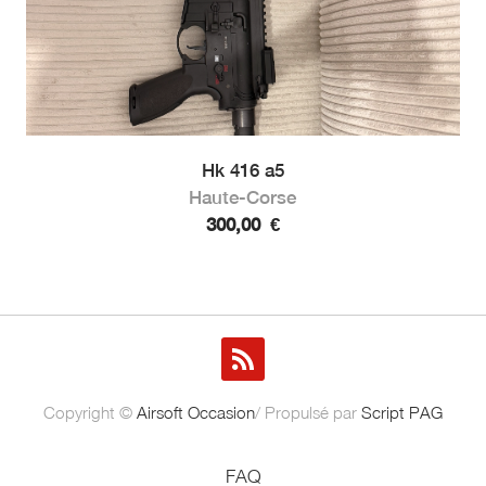
Hk 416 a5
Haute-Corse
300,00
€
Copyright ©
Airsoft Occasion
/ Propulsé par
Script PAG
FAQ