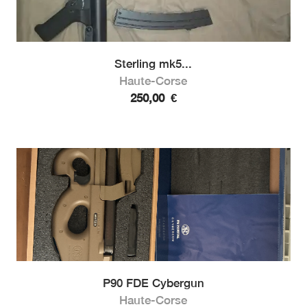
Sterling mk5...
Haute-Corse
250,00
€
P90 FDE Cybergun
Haute-Corse