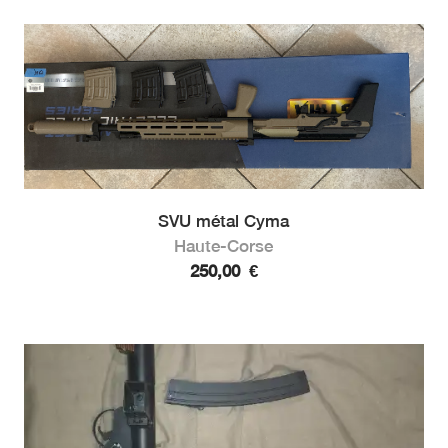
SVU métal Cyma
Haute-Corse
250,00
€