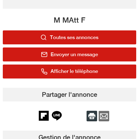
M MAtt F
Toutes ses annonces
Envoyer un message
Afficher le téléphone
Partager l'annonce
Gestion de l'annonce