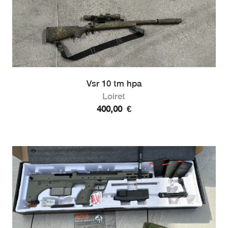
Vsr 10 tm hpa
Loiret
400,00
€