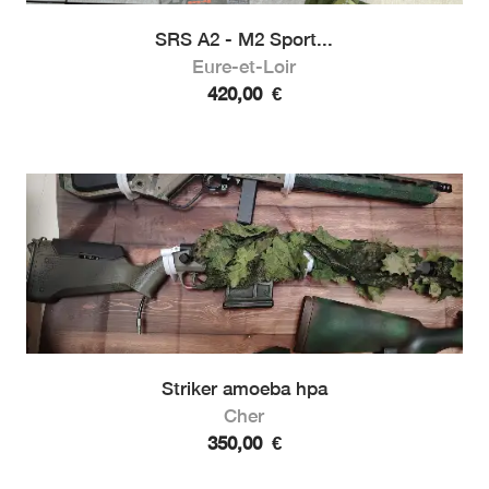
SRS A2 - M2 Sport...
Eure-et-Loir
420,00
€
Striker amoeba hpa
Cher
350,00
€