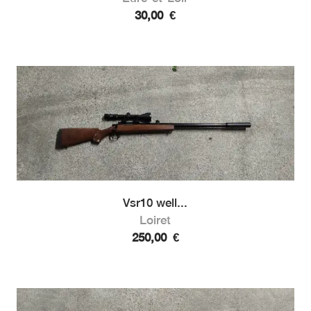
30,00
€
Vsr10 well...
Loiret
250,00
€