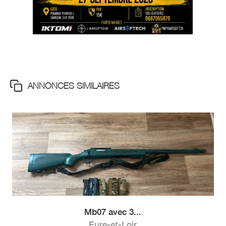
ANNONCES SIMILAIRES
Mb07 avec 3...
Eure-et-Loir