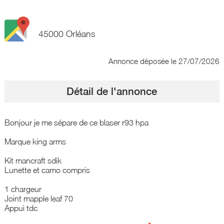
45000 Orléans
Annonce déposée
le 27/07/2026
Détail de l'annonce
Bonjour je me sépare de ce blaser r93 hpa
Marque king arms
Kit mancraft sdik
Lunette et camo compris
1 chargeur
Joint mapple leaf 70
Appui tdc