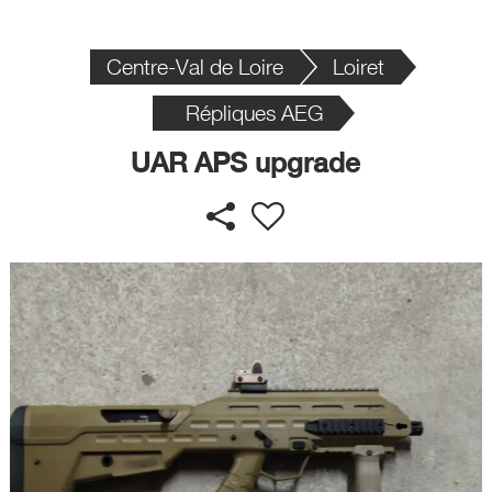
Centre-Val de Loire
Loiret
Répliques AEG
UAR APS upgrade