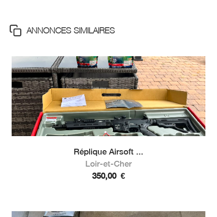
ANNONCES SIMILAIRES
Réplique Airsoft ...
Loir-et-Cher
350,00
€