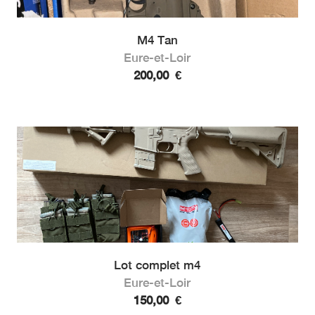
M4 Tan
Eure-et-Loir
200,00
€
Lot complet m4
Eure-et-Loir
150,00
€