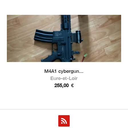
M4A1 cybergun...
Eure-et-Loir
255,00
€