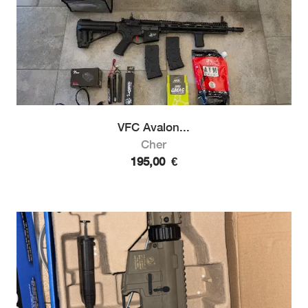
VFC Avalon...
Cher
195,00
€