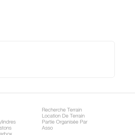
Recherche Terrain
Location De Terrain
lindres
Partie Organisée Par
stons
Asso
arbox