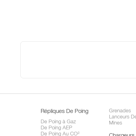
Répliques De Poing
Grenades
Lanceurs D
De Poing à Gaz
Mines
De Poing AEP
De Poing Au CO²
Chargeurs