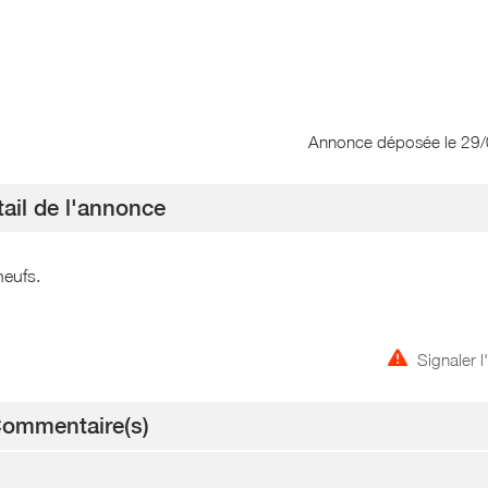
Annonce déposée
le 29
ail de l'annonce
neufs.
Signaler 
ommentaire(s)