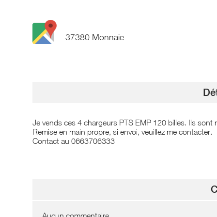
37380 Monnaie
Dét
Je vends ces 4 chargeurs PTS EMP 120 billes. Ils sont 
Remise en main propre, si envoi, veuillez me contacter.
Contact au 0663706333
C
Aucun commentaire