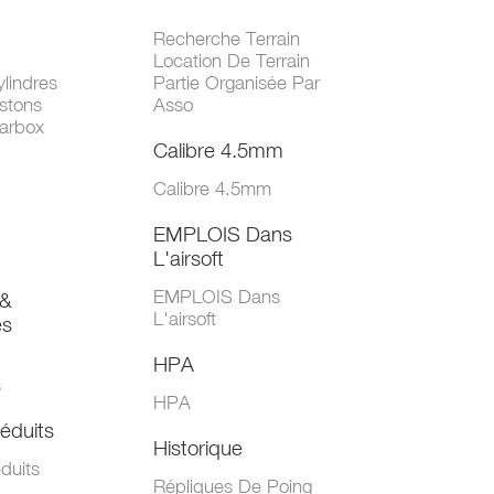
Recherche Terrain
Location De Terrain
lindres
Partie Organisée Par
stons
Asso
arbox
Calibre 4.5mm
Calibre 4.5mm
EMPLOIS Dans
L'airsoft
EMPLOIS Dans
&
L'airsoft
es
HPA
s
HPA
éduits
Historique
duits
Répliques De Poing