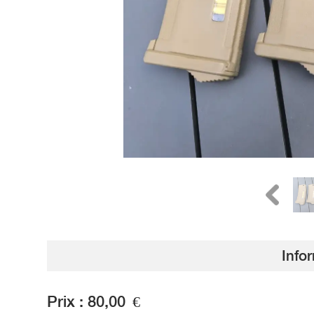
Info
Prix :
80,00
€