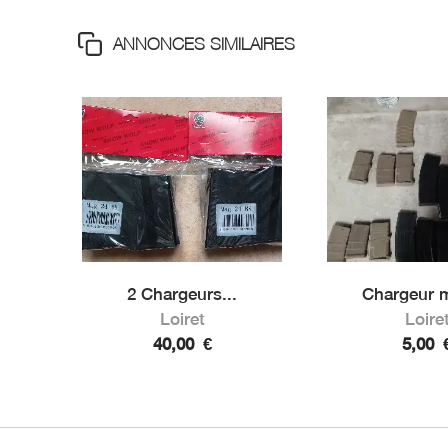
ANNONCES SIMILAIRES
2 Chargeurs...
Chargeur m
Loiret
Loire
40,00
€
5,00