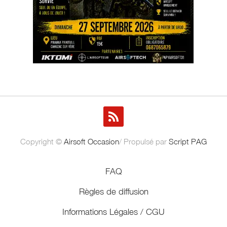
Copyright ©
Airsoft Occasion
/ Propulsé par
Script PAG
FAQ
Règles de diffusion
Informations Légales / CGU