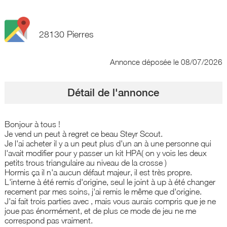
28130 Pierres
Annonce déposée
le 08/07/2026
Détail de l'annonce
Bonjour à tous !
Je vend un peut à regret ce beau Steyr Scout.
Je l'ai acheter il y a un peut plus d'un an à une personne qui
l'avait modifier pour y passer un kit HPA( on y vois les deux
petits trous triangulaire au niveau de la crosse )
Hormis ça il n'a aucun défaut majeur, il est très propre.
L'interne à été remis d'origine, seul le joint à up à été changer
recement par mes soins, j'ai remis le même que d'origine.
J'ai fait trois parties avec , mais vous aurais compris que je ne
joue pas énormément, et de plus ce mode de jeu ne me
correspond pas vraiment.