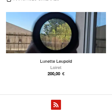
Lunette Leupold
Loiret
200,00
€