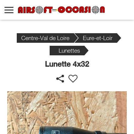
Centre-Val de Loire
Eure-et-Loir
Lunettes
Lunette 4x32