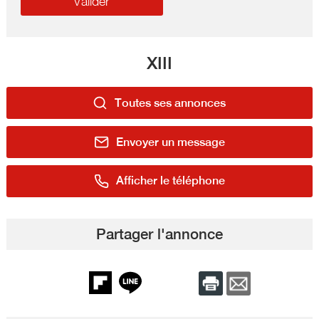
XIII
Toutes ses annonces
Envoyer un message
Afficher le téléphone
Partager l'annonce