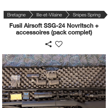
Bretagne
Ille-et-Vilaine
Snipes Spring
Fusil Airsoft SSG-24 Novritsch +
accessoires (pack complet)