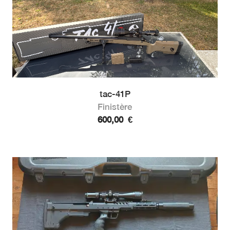
tac-41P
Finistère
600,00
€