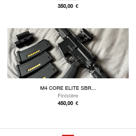
350,00
€
M4 CORE ELITE SBR...
Finistère
450,00
€