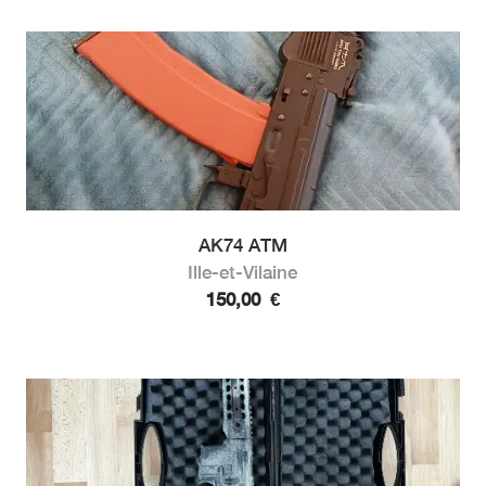
AK74 ATM
Ille-et-Vilaine
150,00
€