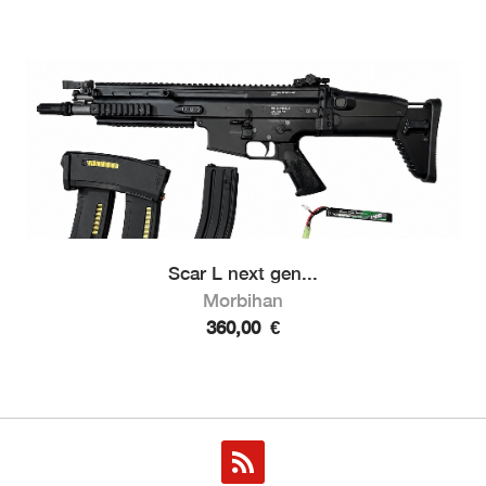
Scar L next gen...
Morbihan
360,00
€