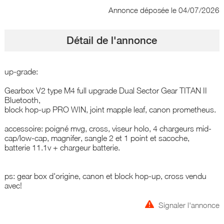
Annonce déposée
le 04/07/2026
Détail de l'annonce
up-grade:
Gearbox V2 type M4 full upgrade Dual Sector Gear TITAN II
Bluetooth,
block hop-up PRO WIN, joint mapple leaf, canon prometheus.
accessoire: poigné mvg, cross, viseur holo, 4 chargeurs mid-
cap/low-cap, magnifer, sangle 2 et 1 point et sacoche,
batterie 11.1v + chargeur batterie.
ps: gear box d'origine, canon et block hop-up, cross vendu
avec!
Signaler l'annonce