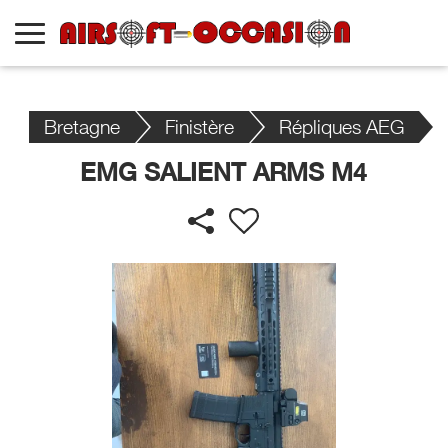
Bretagne
Finistère
Répliques AEG
EMG SALIENT ARMS M4