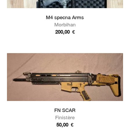
M4 specna Arms
Morbihan
200,00
€
FN SCAR
Finistère
50,00
€