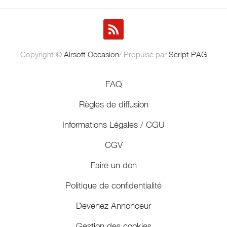
Copyright ©
Airsoft Occasion
/ Propulsé par
Script PAG
FAQ
Règles de diffusion
Informations Légales / CGU
CGV
Faire un don
Politique de confidentialité
Devenez Annonceur
Gestion des cookies