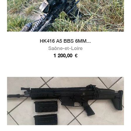
HK416 A5 BBS 6MM...
Saône-et-Loire
1 200,00
€