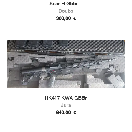
Scar H Gbbr...
Doubs
300,00
€
HK417 KWA GBBr
Jura
640,00
€