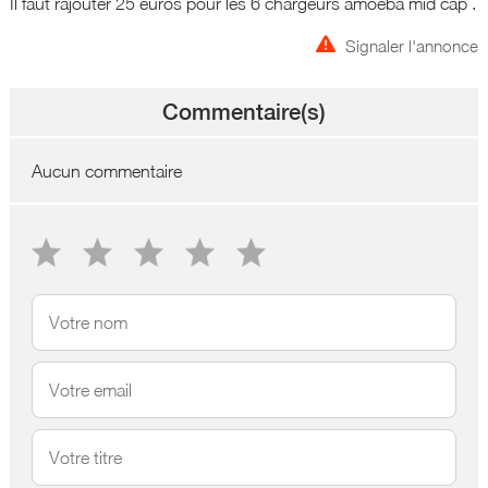
Il faut rajouter 25 euros pour les 6 chargeurs amoeba mid cap .
Signaler l'annonce
Commentaire(s)
Aucun commentaire