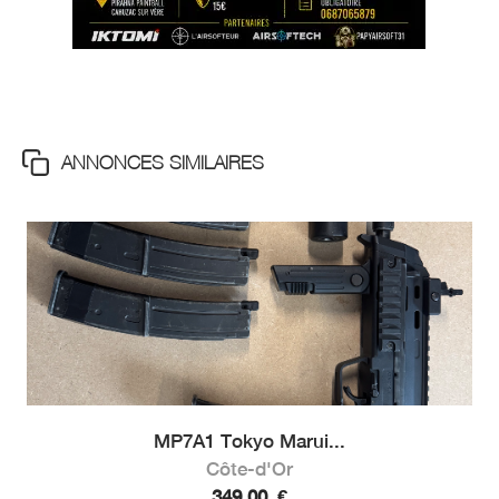
ANNONCES SIMILAIRES
MP7A1 Tokyo Marui...
Côte-d'Or
349,00
€