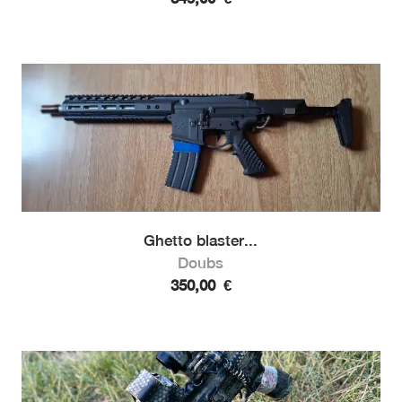
Ghetto blaster...
Doubs
350,00
€