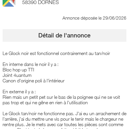
58390 DORNES
Annonce déposée
le 29/06/2026
Détail de l'annonce
Le Glock noir est fonctionnel contrairement au tan/noir
En interne dans le noir il y a :
Bloc hop up TTI
Joint 4uantum
Canon d'origine poli à l'intérieur
En externe il y a :
Rien mais un petit pet sur le bas de la poignee qui ne se voit
pas trop et qui ne gêne en rien à l'utilisation
Le Glock tan/noir ne fonctionne pas. J'ai eu un arrachement de
l'arrière, j'ai du mettre une vis pour le tenir mais le chargeur ne
rentre plus. Je le mets avec car toutes les pièces sont comme