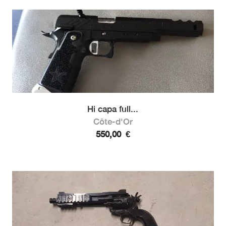
Hi capa full...
Côte-d'Or
550,00
€