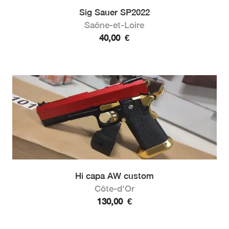
Sig Sauer SP2022
Saône-et-Loire
40,00
€
Hi capa AW custom
Côte-d'Or
130,00
€