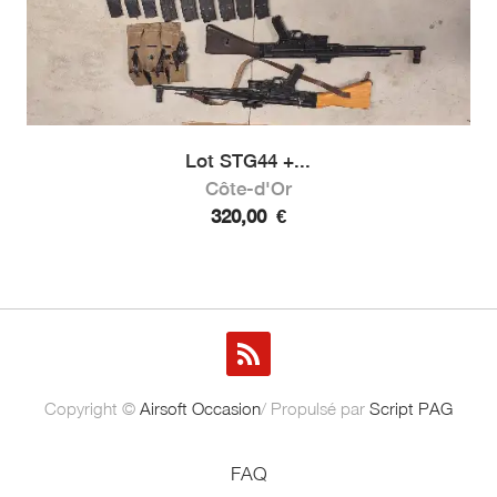
Lot STG44 +...
Côte-d'Or
320,00
€
Copyright ©
Airsoft Occasion
/ Propulsé par
Script PAG
FAQ