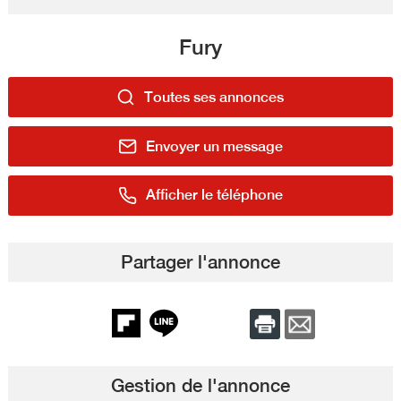
Fury
Toutes ses annonces
Envoyer un message
Afficher le téléphone
Partager l'annonce
Gestion de l'annonce