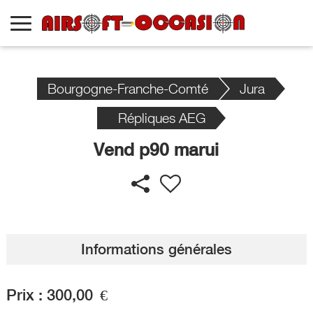
Bourgogne-Franche-Comté
Jura
Répliques AEG
Vend p90 marui
Informations générales
Prix :
300,00
€