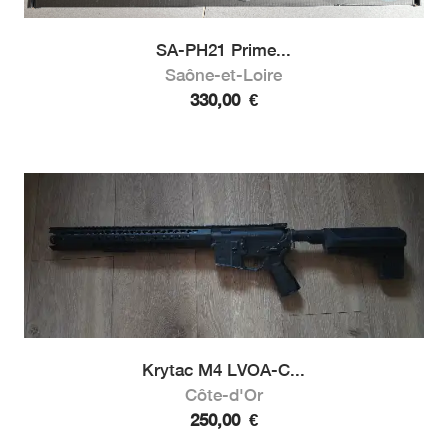
SA-PH21 Prime...
Saône-et-Loire
330,00
€
Krytac M4 LVOA-C...
Côte-d'Or
250,00
€