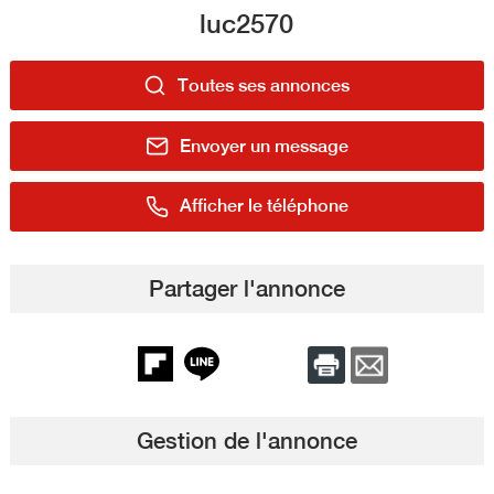
luc2570
Toutes ses annonces
Envoyer un message
Afficher le téléphone
Partager l'annonce
Gestion de l'annonce