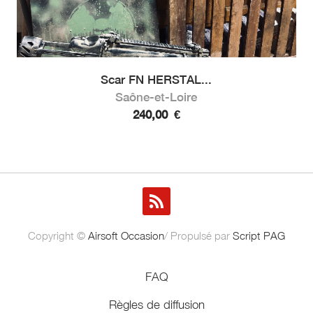
Scar FN HERSTAL...
Saône-et-Loire
240,00
€
Copyright ©
Airsoft Occasion
/ Propulsé par
Script PAG
FAQ
Règles de diffusion