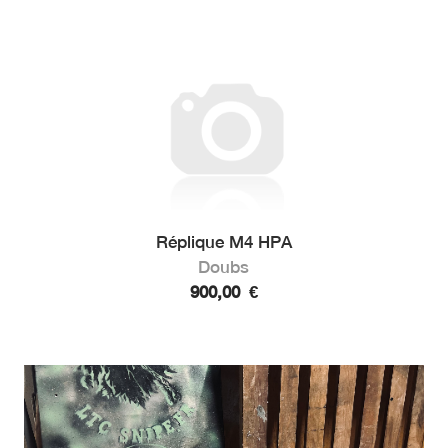
Réplique M4 HPA
Doubs
900,00
€