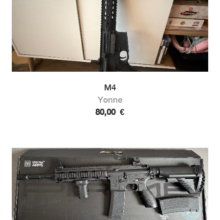
M4
Yonne
80,00
€