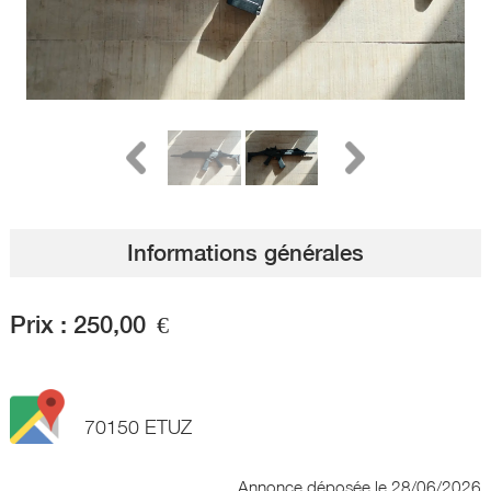
Informations générales
Prix :
250,00
€
70150 ETUZ
Annonce déposée
le 28/06/2026