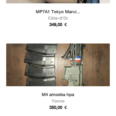
MP7A1 Tokyo Marui...
Côte-d'Or
349,00
€
M4 amoeba hpa
Yonne
350,00
€