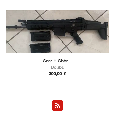
Scar H Gbbr...
Doubs
300,00
€