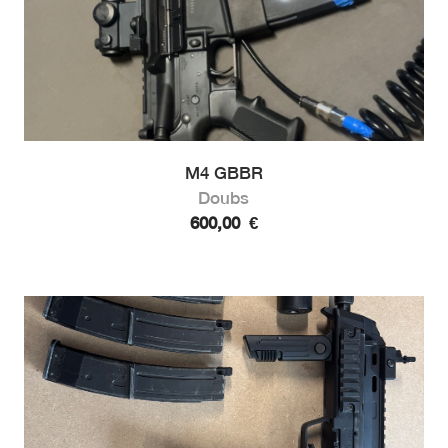
M4 GBBR
Doubs
600,00
€