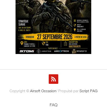
Copyright ©
Airsoft Occasion
/ Propulsé par
Script PAG
FAQ