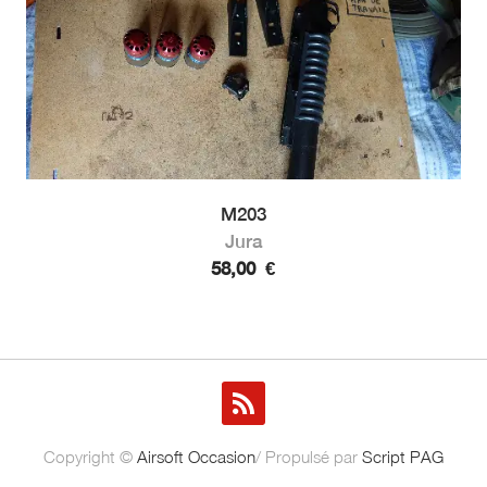
M203
Jura
58,00
€
Copyright ©
Airsoft Occasion
/ Propulsé par
Script PAG