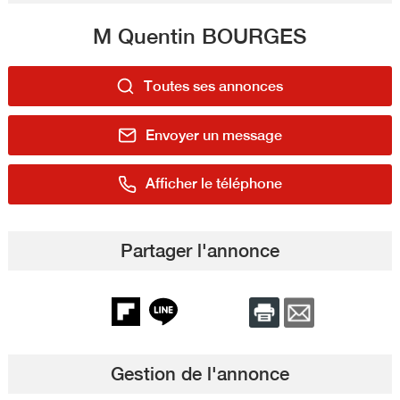
M Quentin BOURGES
Toutes ses annonces
Envoyer un message
Afficher le téléphone
Partager l'annonce
Gestion de l'annonce