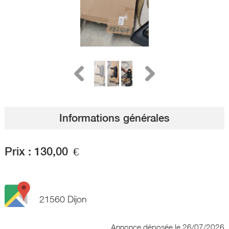
Informations générales
Prix :
130,00
€
21560 Dijon
Annonce déposée
le 26/07/2026