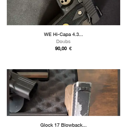
WE Hi-Capa 4.3...
Doubs
90,00
€
Glock 17 Blowback...