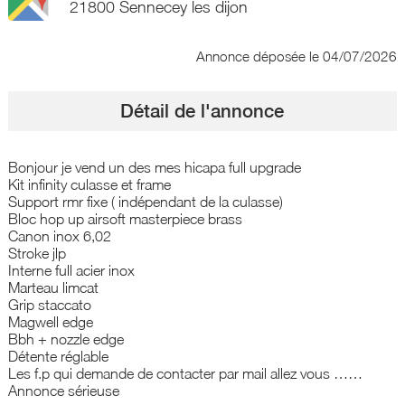
21800 Sennecey les dijon
Annonce déposée
le 04/07/2026
Détail de l'annonce
Bonjour je vend un des mes hicapa full upgrade
Kit infinity culasse et frame
Support rmr fixe ( indépendant de la culasse)
Bloc hop up airsoft masterpiece brass
Canon inox 6,02
Stroke jlp
Interne full acier inox
Marteau limcat
Grip staccato
Magwell edge
Bbh + nozzle edge
Détente réglable
Les f.p qui demande de contacter par mail allez vous ……
Annonce sérieuse