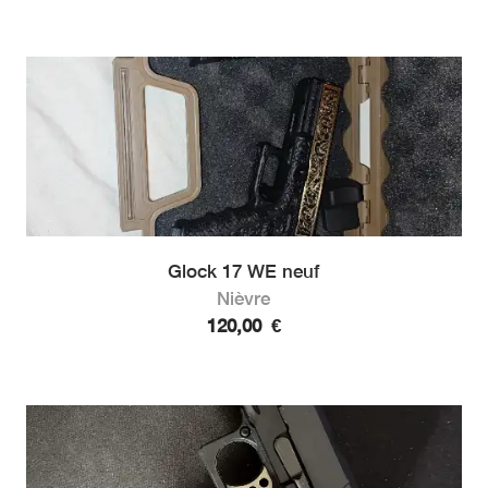
Glock 17 WE neuf
Nièvre
120,00
€