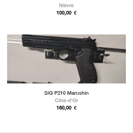
Nièvre
100,00
€
SIG P210 Marushin
Côte-d'Or
160,00
€