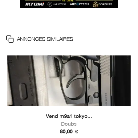
ANNONCES SIMILAIRES
Vend m9a1 tokyo...
Doubs
80,00
€