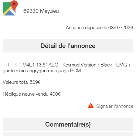
69330 Meyzieu
Annonce déposée
le 03/07/2026
Détail de l'annonce
TTI TR-1 M4E1 13.5" AEG - Keymod Version / Black - EMG +
garde main angrygun marquage BCM
Valeurs total 529€
Réplique neuve vendu 400€
Signaler l'annonce
Commentaire(s)