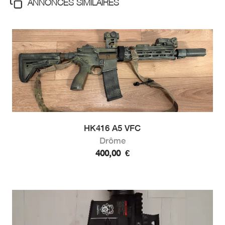
ANNONCES SIMILAIRES
HK416 A5 VFC
Drôme
400,00
€