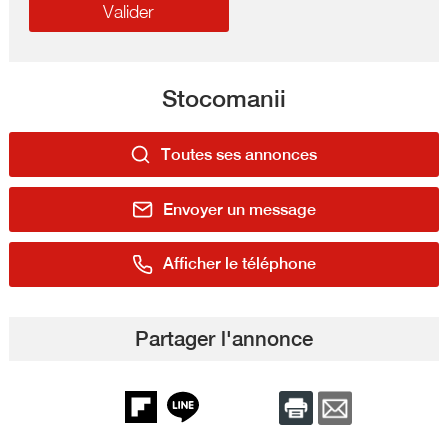
Stocomanii
Toutes ses annonces
Envoyer un message
Afficher le téléphone
Partager l'annonce