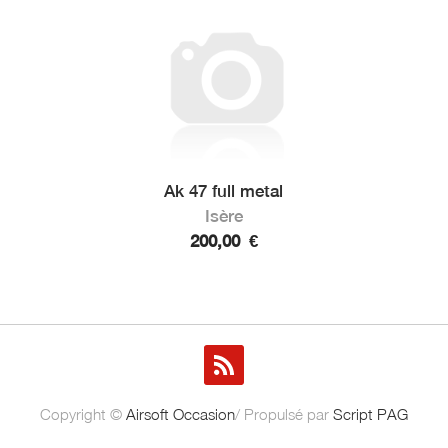
Ak 47 full metal
Isère
200,00
€
Copyright ©
Airsoft Occasion
/ Propulsé par
Script PAG