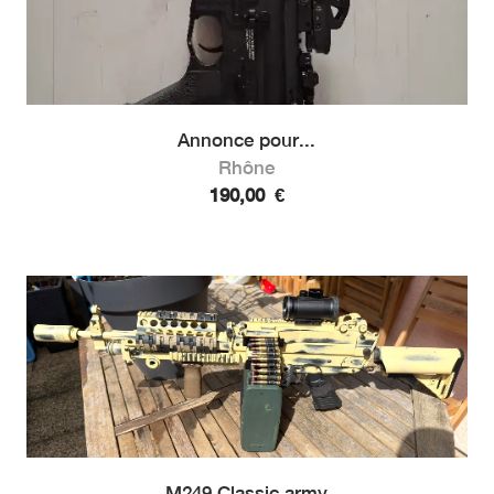
Annonce pour...
Rhône
190,00
€
M249 Classic army