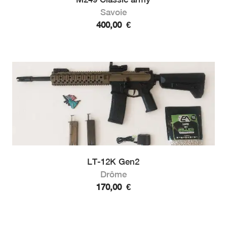
Savoie
400,00
€
LT-12K Gen2
Drôme
170,00
€