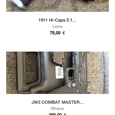
1911 Hi-Capa 5.1...
Loire
75,00
€
JW3 COMBAT MASTER...
Rhône
380,00
€