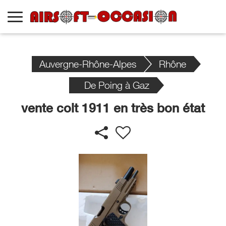
Auvergne-Rhône-Alpes
Rhône
De Poing à Gaz
vente colt 1911 en très bon état