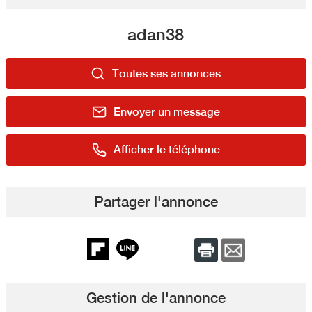
adan38
Toutes ses annonces
Envoyer un message
Afficher le téléphone
Partager l'annonce
Gestion de l'annonce