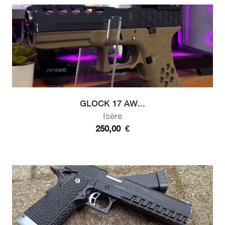
GLOCK 17 AW...
Isère
250,00
€