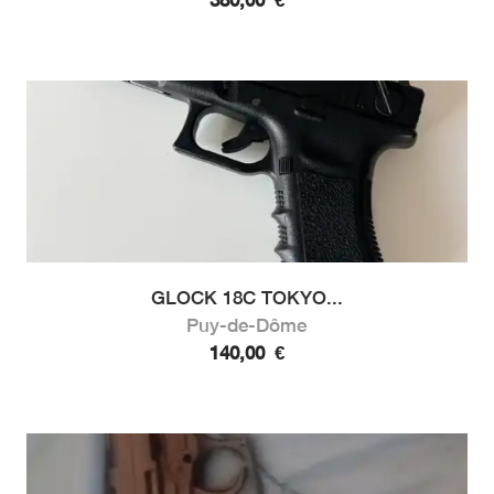
GLOCK 18C TOKYO...
Puy-de-Dôme
140,00
€