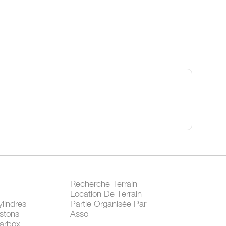
Recherche Terrain
Location De Terrain
lindres
Partie Organisée Par
stons
Asso
arbox