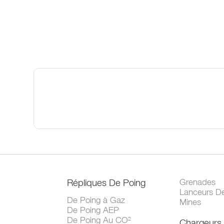
Répliques De Poing
Grenades
Lanceurs D
De Poing à Gaz
Mines
De Poing AEP
De Poing Au CO²
Chargeurs