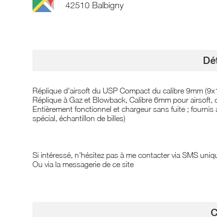
42510 Balbigny
Dét
Réplique d'airsoft du USP Compact du calibre 9mm (9x
Réplique à Gaz et Blowback, Calibre 6mm pour airsoft, cu
Entièrement fonctionnel et chargeur sans fuite ; fournis 
spécial, échantillon de billes)
Si intéressé, n'hésitez pas à me contacter via SMS uni
Ou via la messagerie de ce site
C