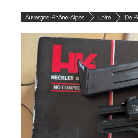
Auvergne-Rhône-Alpes
Loire
De P