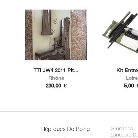
TTI JW4 2011 Pit...
Kit Entre
Rhône
Loire
230,00
€
5,00
Répliques De Poing
Grenades
Lanceurs D