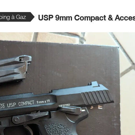
oing à Gaz
USP 9mm Compact & Access