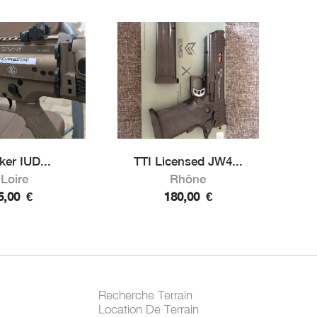
ker IUD...
TTI Licensed JW4...
Loire
Rhône
5,00
€
180,00
€
Recherche Terrain
Location De Terrain