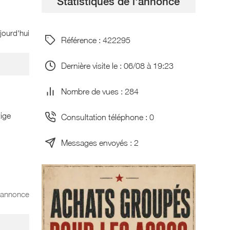
Statistiques de l'annonce
jourd'hui
Référence : 422295
Dernière visite le : 06/08 à 19:23
Nombre de vues : 284
tige
Consultation téléphone : 0
Messages envoyés : 2
l'annonce