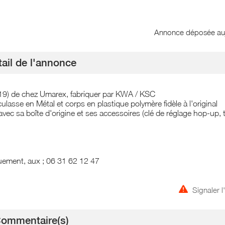
Annonce déposée
au
ail de l'annonce
19) de chez Umarex, fabriquer par KWA / KSC
lasse en Métal et corps en plastique polymère fidèle à l'original
avec sa boîte d'origine et ses accessoires (clé de réglage hop-up, 
quement, aux ; 06 31 62 12 47
Signaler 
ommentaire(s)