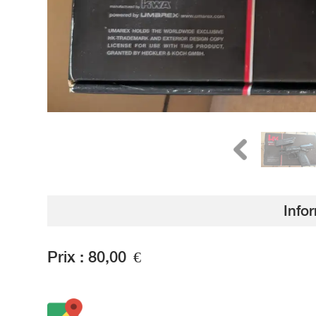
Info
Prix :
80,00
€