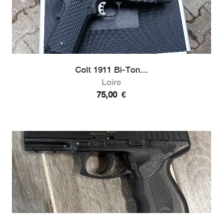
Colt 1911 Bi-Ton...
Loire
75,00
€