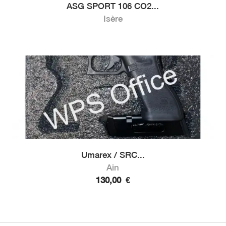
ASG SPORT 106 CO2...
Isère
Umarex / SRC...
Ain
130,00
€