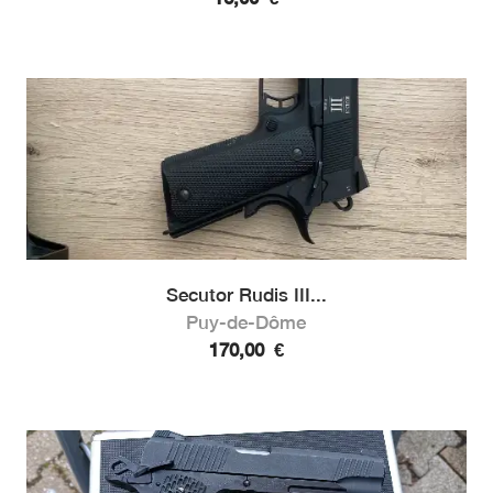
Secutor Rudis III...
Puy-de-Dôme
170,00
€