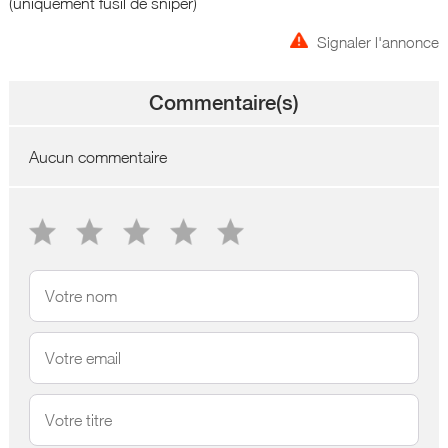
(uniquement fusil de sniper)
Signaler l'annonce
Commentaire(s)
Aucun commentaire