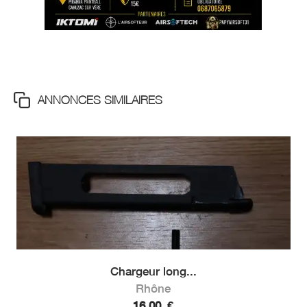
ANNONCES SIMILAIRES
Chargeur long...
Rhône
16,00
€