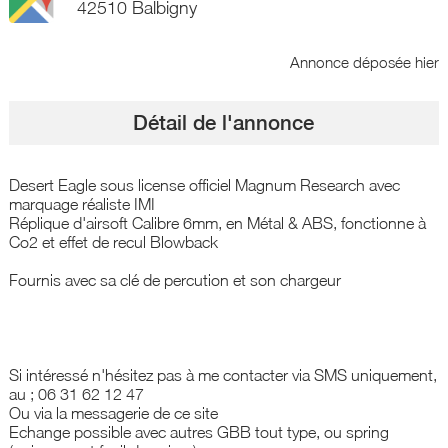
42510 Balbigny
Annonce déposée
hier
Détail de l'annonce
Desert Eagle sous license officiel Magnum Research avec
marquage réaliste IMI
Réplique d'airsoft Calibre 6mm, en Métal & ABS, fonctionne à
Co2 et effet de recul Blowback
Fournis avec sa clé de percution et son chargeur
Si intéressé n'hésitez pas à me contacter via SMS uniquement,
au ; 06 31 62 12 47
Ou via la messagerie de ce site
Echange possible avec autres GBB tout type, ou spring