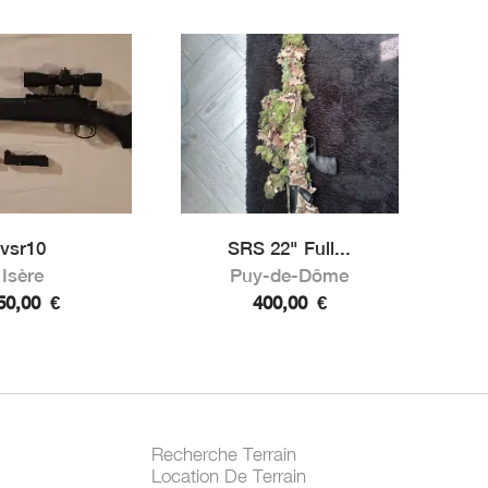
vsr10
SRS 22" Full...
Isère
Puy-de-Dôme
50,00
€
400,00
€
Recherche Terrain
Location De Terrain