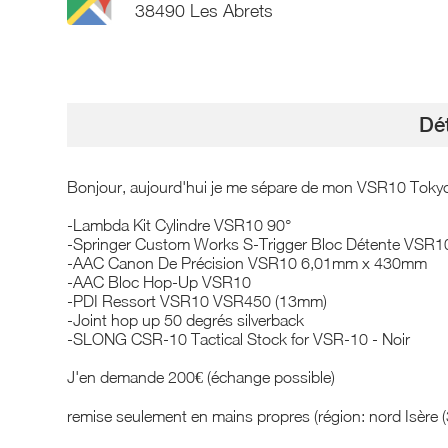
38490 Les Abrets
Dét
Bonjour, aujourd'hui je me sépare de mon VSR10 Toky
-Lambda Kit Cylindre VSR10 90°
-Springer Custom Works S-Trigger Bloc Détente VSR10
-AAC Canon De Précision VSR10 6,01mm x 430mm
-AAC Bloc Hop-Up VSR10
-PDI Ressort VSR10 VSR450 (13mm)
-Joint hop up 50 degrés silverback
-SLONG CSR-10 Tactical Stock for VSR-10 - Noir
J'en demande 200€ (échange possible)
remise seulement en mains propres (région: nord Isère (