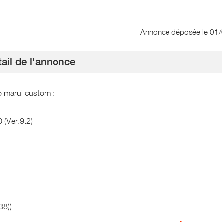
Annonce déposée
le 01
ail de l'annonce
o marui custom :
 (Ver.9.2)
38))