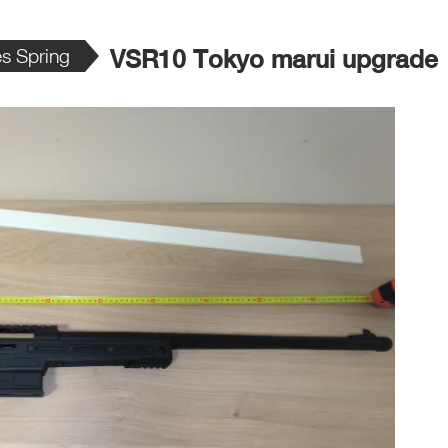
s Spring
VSR10 Tokyo marui upgrade