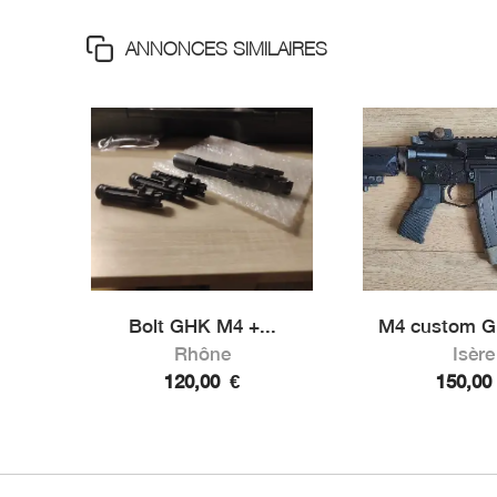
ANNONCES SIMILAIRES
Bolt GHK M4 +...
M4 custom G
Rhône
Isère
120,00
€
150,0