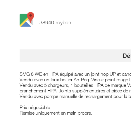
38940 roybon
Dét
SMG 8 WE en HPA équipé avec un joint hop UP et cano
Vendu avec un faux boitier An-Peq. Viseur point rouge 
Vendu avec 5 chargeurs, 1 bouteilles HPA de marque Va
branchement HPA. Joints supplémentaires et pièce de r
Vendu avec pompe manuelle de rechargement pour la bo
Prix négociable
Remise uniquement en main propre.