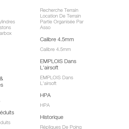
Recherche Terrain
Location De Terrain
lindres
Partie Organisée Par
stons
Asso
arbox
Calibre 4.5mm
Calibre 4.5mm
EMPLOIS Dans
L'airsoft
EMPLOIS Dans
&
L'airsoft
es
HPA
s
HPA
éduits
Historique
duits
Répliques De Poing