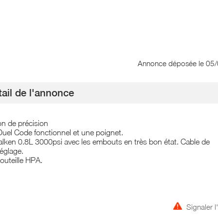
Annonce déposée
le 05
ail de l'annonce
n de précision
Duel Code fonctionnel et une poignet.
lken 0.8L 3000psi avec les embouts en très bon état. Cable de
églage.
uteille HPA.
Signaler 