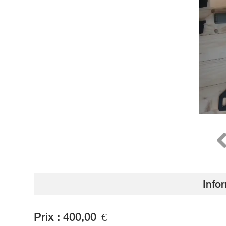
Info
Prix :
400,00
€