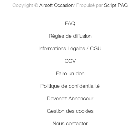
Copyright ©
Airsoft Occasion
/ Propulsé par
Script PAG
FAQ
Règles de diffusion
Informations Légales / CGU
CGV
Faire un don
Politique de confidentialité
Devenez Annonceur
Gestion des cookies
Nous contacter