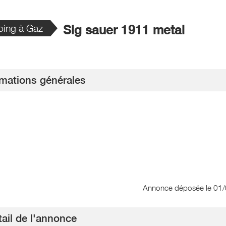
oing à Gaz
Sig sauer 1911 metal
rmations générales
Annonce déposée
le 01
ail de l'annonce