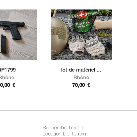
GP1799
lot de matériel ...
Rhône
Rhône
80,00
€
70,00
€
Recherche Terrain
Location De Terrain