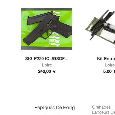
SIG P220 IC JGSDF...
Kit Entre
Loire
Loire
240,00
€
5,00
Répliques De Poing
Grenades
Lanceurs D