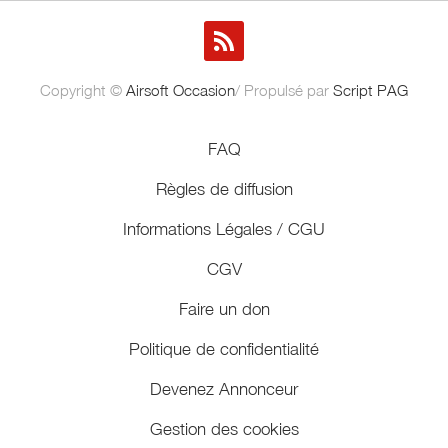
Copyright ©
Airsoft Occasion
/ Propulsé par
Script PAG
FAQ
Règles de diffusion
Informations Légales / CGU
CGV
Faire un don
Politique de confidentialité
Devenez Annonceur
Gestion des cookies