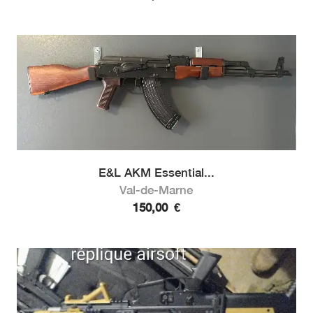
E&L AKM Essential...
Val-de-Marne
150,00
€