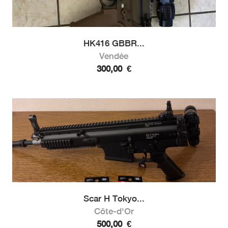
HK416 GBBR...
Vendée
300,00
€
Scar H Tokyo...
Côte-d'Or
500,00
€