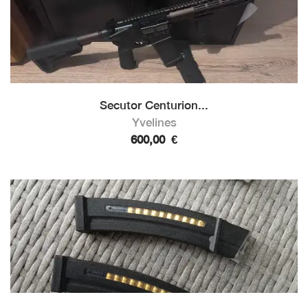
Secutor Centurion...
Yvelines
600,00
€