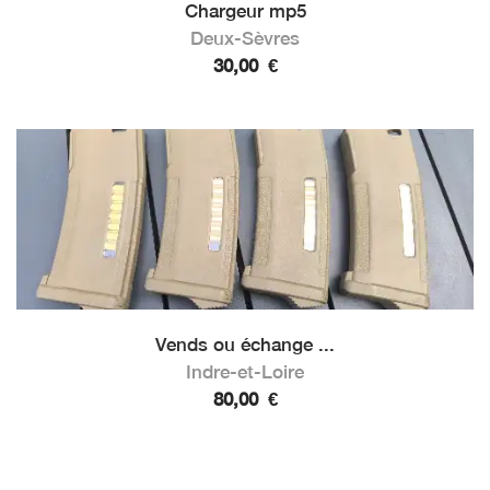
Chargeur mp5
Deux-Sèvres
30,00
€
Vends ou échange ...
Indre-et-Loire
80,00
€