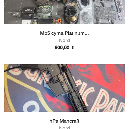
Mp5 cyma Platinum...
Nord
900,00
€
hPa Mancraft
Nord