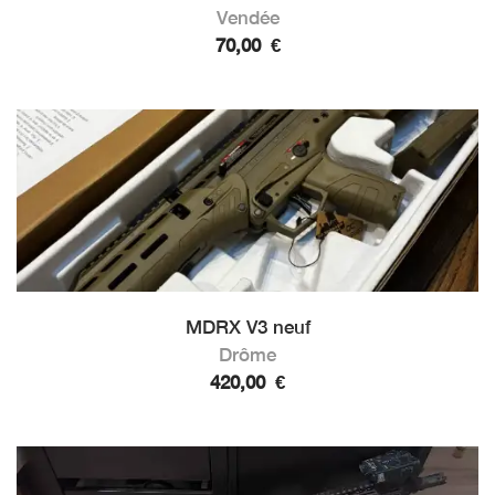
Vendée
70,00
€
MDRX V3 neuf
Drôme
420,00
€