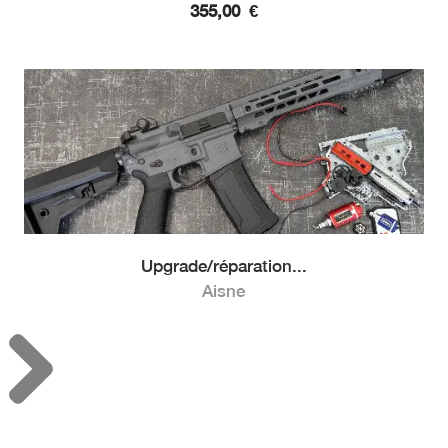
355,00
€
Upgrade/réparation...
Aisne