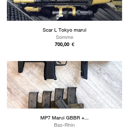
Scar L Tokyo marui
Somme
700,00
€
MP7 Marui GBBR +...
Bas-Rhin