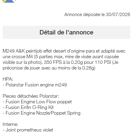
Annonce déposée
le 30/07/2026
Détail de l'annonce
M249 A&K peintjob effet desert d'origine para et adapté avec
une crosse M4 (5 parties max, mire de visée avant cassée
visible sur la photo), 350 FPS à la 0.20g pour 110 PSI (Je
préconise de jouer avec au moins de la 0.28g)
HPA:
- Polarstar Fusion engine m249
Pieces détachées Polarstar:
- Fusion Engine Low Flow poppet
- Fusion Enfin O-Ring Kit
- Fusion Engine Nozzle/Poppet Spring
Interne:
- Joint prometheus violet