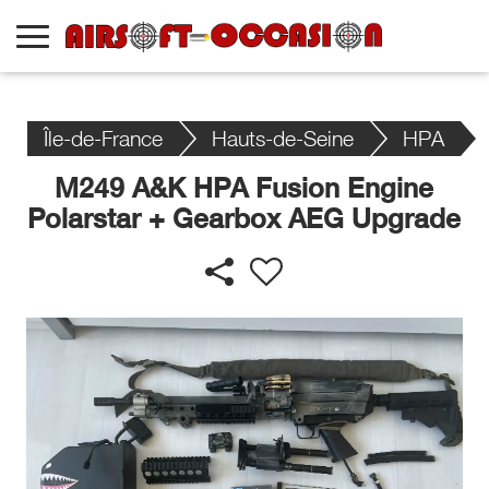
Île-de-France
Hauts-de-Seine
HPA
M249 A&K HPA Fusion Engine
Polarstar + Gearbox AEG Upgrade