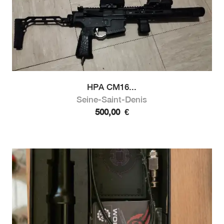
HPA CM16...
Seine-Saint-Denis
500,00
€