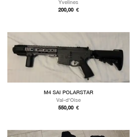
Yvelines
200,00
€
M4 SAI POLARSTAR
Val-d'Oise
550,00
€