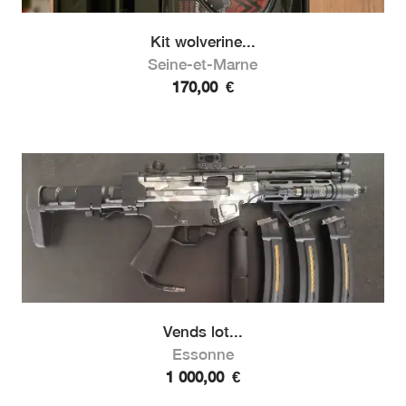
Kit wolverine...
Seine-et-Marne
170,00
€
Vends lot...
Essonne
1 000,00
€